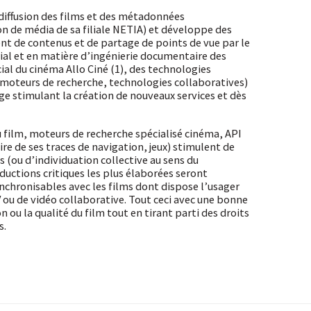
 diffusion des films et des métadonnées
on de média de sa filiale NETIA) et développe des
nt de contenus et de partage de points de vue par le
ial et en matière d’ingénierie documentaire des
ial du cinéma Allo Ciné (1), des technologies
 (moteurs de recherche, technologies collaboratives)
ge stimulant la création de nouveaux services et dès
u film, moteurs de recherche spécialisé cinéma, API
re de ses traces de navigation, jeux) stimulent de
 (ou d’individuation collective au sens du
uctions critiques les plus élaborées seront
nchronisables avec les films dont dispose l’usager
V ou de vidéo collaborative. Tout ceci avec une bonne
n ou la qualité du film tout en tirant parti des droits
s.